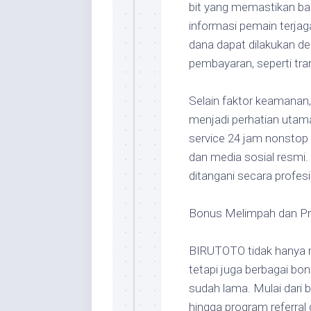
bit yang memastikan ba
informasi pemain terjag
dana dapat dilakukan d
pembayaran, seperti tran
Selain faktor keamanan
menjadi perhatian uta
service 24 jam nonstop 
dan media sosial resmi
ditangani secara profesi
Bonus Melimpah dan Pr
BIRUTOTO tidak hanya 
tetapi juga berbagai bo
sudah lama. Mulai dari
hingga program referral