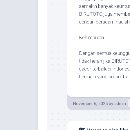
semakin banyak keuntung
BIRUTOTO juga memberi
dengan beragam hadiah 
Kesimpulan
Dengan semua keunggul
tidak heran jika BIRUTO
gacor terbaik di Indone
bermain yang aman, tra
November 6, 2025
by
admin