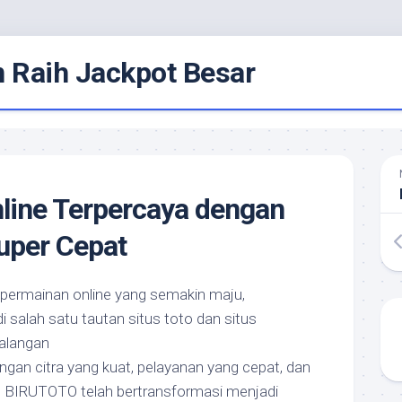
n Raih Jackpot Besar
nline Terpercaya dengan
uper Cepat
ermainan online yang semakin maju,
salah satu tautan situs toto dan situs
kalangan
ngan citra yang kuat, pelayanan yang cepat, dan
i, BIRUTOTO telah bertransformasi menjadi