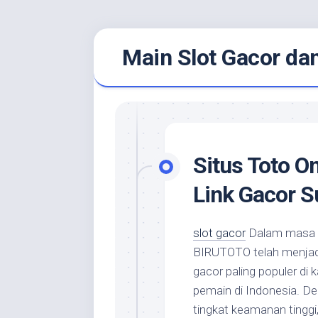
Skip
Main Slot Gacor da
to
content
Situs Toto O
Link Gacor S
slot gacor
Dalam masa p
BIRUTOTO telah menjadi 
gacor paling populer di 
pemain di Indonesia. De
tingkat keamanan tingg