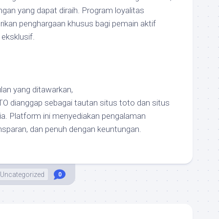
an yang dapat diraih. Program loyalitas
kan penghargaan khusus bagi pemain aktif
eksklusif.
an yang ditawarkan,
TO dianggap sebagai tautan situs toto dan situs
sia. Platform ini menyediakan pengalaman
nsparan, dan penuh dengan keuntungan.
Uncategorized
0