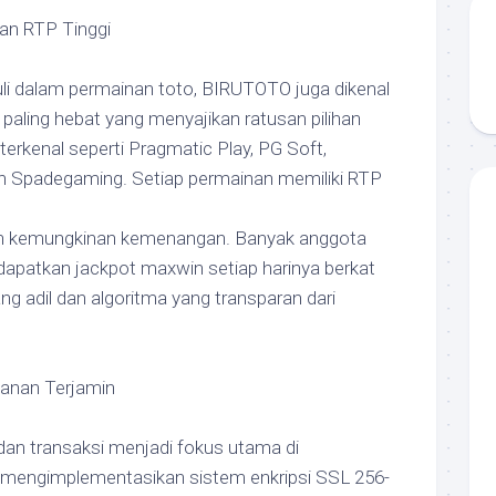
an RTP Tinggi
i dalam permainan toto, BIRUTOTO juga dikenal
 paling hebat yang menyajikan ratusan pilihan
rkenal seperti Pragmatic Play, PG Soft,
n Spadegaming. Setiap permainan memiliki RTP
n kemungkinan kemenangan. Banyak anggota
dapatkan jackpot maxwin setiap harinya berkat
g adil dan algoritma yang transparan dari
nan Terjamin
dan transaksi menjadi fokus utama di
 mengimplementasikan sistem enkripsi SSL 256-