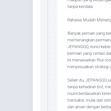
tanpa kendala.
Rahasia Mudah Menan
Banyak pemain yang ber
memenangkan permaina
JEPANGQQ, kunci keberha
bermain yang cerdas dan
ini menawarkan fitur r
menyesuaikan strategi
Selain itu, JEPANGQQ j
tanpa kehadiran bot, m
murni berdasarkan kete
transaksi, mulai dari se
dan aman dengan berbag