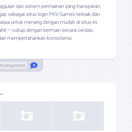
nggulan dan sistem permainan yang transparan,
p sebagai situs login PKV Games terbaik dan
ahasia untuk menang dengan mudah di situs ini
ahil — cukup dengan bermain secara cerdas,
an mempertahankan konsistensi.
ncategorized
0
..