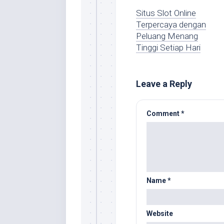
Situs Slot Online
Terpercaya dengan
Peluang Menang
Tinggi Setiap Hari
Leave a Reply
Comment
*
Name
*
Website