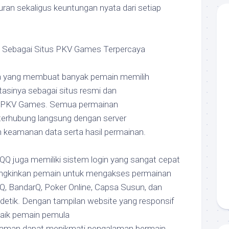
ran sekaligus keuntungan nyata dari setiap
Sebagai Situs PKV Games Terpercaya
ma yang membuat banyak pemain memilih
sinya sebagai situs resmi dan
h PKV Games. Semua permainan
terhubung langsung dengan server
n keamanan data serta hasil permainan.
Q juga memiliki sistem login yang sangat cepat
gkinkan pemain untuk mengakses permainan
Q, BandarQ, Poker Online, Capsa Susun, dan
detik. Dengan tampilan website yang responsif
aik pemain pemula
aman dapat menikmati pengalaman bermain