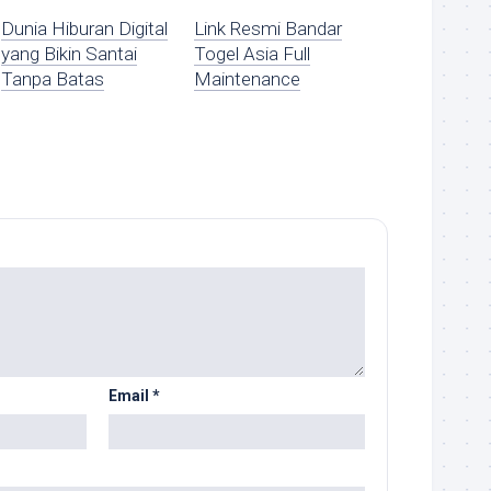
Dunia Hiburan Digital
Link Resmi Bandar
yang Bikin Santai
Togel Asia Full
Tanpa Batas
Maintenance
Email
*