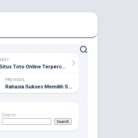
NEXT
Situs Toto Online Terpercaya dengan Link Gacor Super Cepat
PREVIOUS
Rahasia Sukses Memilih Situs Toto Gacor Terpercaya dan Menguntungkan
Search
Search