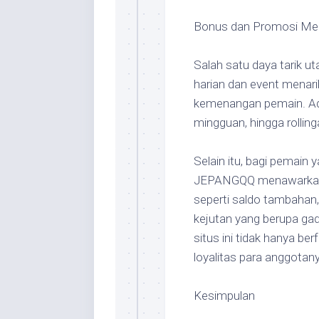
Bonus dan Promosi Mena
Salah satu daya tarik 
harian dan event menar
kemenangan pemain. Ad
mingguan, hingga rolling
Selain itu, bagi pemain y
JEPANGQQ menawarkan p
seperti saldo tambahan,
kejutan yang berupa ga
situs ini tidak hanya be
loyalitas para anggotan
Kesimpulan