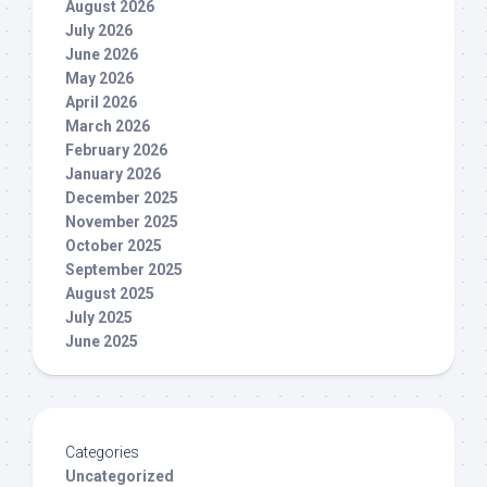
August 2026
July 2026
June 2026
May 2026
April 2026
March 2026
February 2026
January 2026
December 2025
November 2025
October 2025
September 2025
August 2025
July 2025
June 2025
Categories
Uncategorized