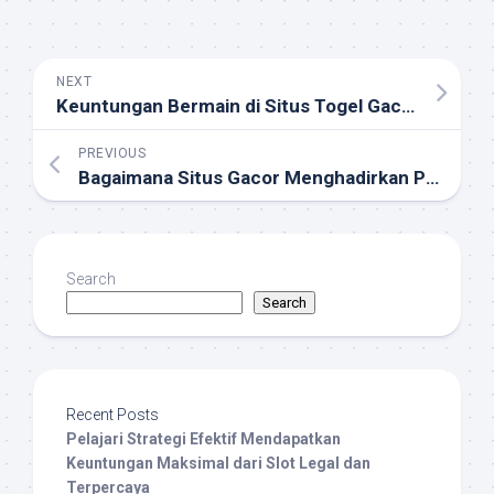
NEXT
Keuntungan Bermain di Situs Togel Gacor dengan Sistem Analisis Data Canggih
PREVIOUS
Bagaimana Situs Gacor Menghadirkan Pengalaman Bermain yang Lebih Seru
Search
Search
Recent Posts
Pelajari Strategi Efektif Mendapatkan
Keuntungan Maksimal dari Slot Legal dan
Terpercaya