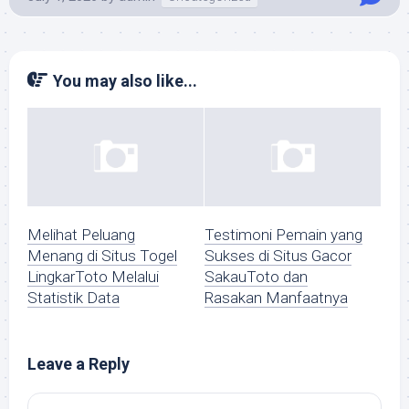
You may also like...
Melihat Peluang
Testimoni Pemain yang
Menang di Situs Togel
Sukses di Situs Gacor
LingkarToto Melalui
SakauToto dan
Statistik Data
Rasakan Manfaatnya
Leave a Reply