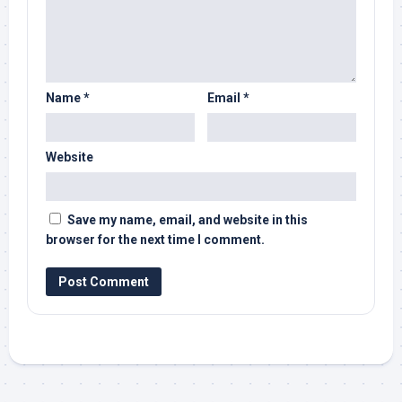
Name
*
Email
*
Website
Save my name, email, and website in this
browser for the next time I comment.