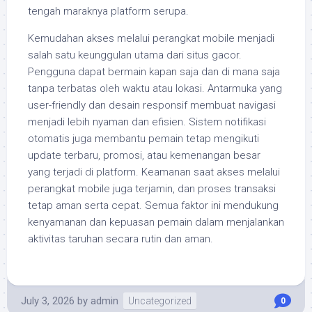
tengah maraknya platform serupa.
Kemudahan akses melalui perangkat mobile menjadi
salah satu keunggulan utama dari situs gacor.
Pengguna dapat bermain kapan saja dan di mana saja
tanpa terbatas oleh waktu atau lokasi. Antarmuka yang
user-friendly dan desain responsif membuat navigasi
menjadi lebih nyaman dan efisien. Sistem notifikasi
otomatis juga membantu pemain tetap mengikuti
update terbaru, promosi, atau kemenangan besar
yang terjadi di platform. Keamanan saat akses melalui
perangkat mobile juga terjamin, dan proses transaksi
tetap aman serta cepat. Semua faktor ini mendukung
kenyamanan dan kepuasan pemain dalam menjalankan
aktivitas taruhan secara rutin dan aman.
July 3, 2026
by
admin
Uncategorized
0