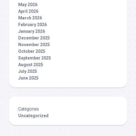
May 2026
April 2026
March 2026
February 2026
January 2026
December 2025
November 2025
October 2025
September 2025
August 2025
July 2025
June 2025
Categories
Uncategorized