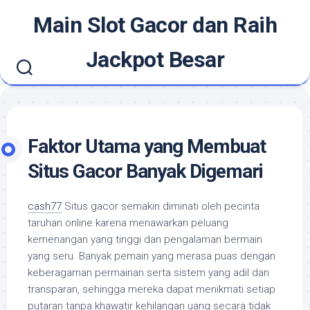
Skip
Main Slot Gacor dan Raih
to
content
Jackpot Besar
Faktor Utama yang Membuat
Situs Gacor Banyak Digemari
cash77
Situs gacor semakin diminati oleh pecinta
taruhan online karena menawarkan peluang
kemenangan yang tinggi dan pengalaman bermain
yang seru. Banyak pemain yang merasa puas dengan
keberagaman permainan serta sistem yang adil dan
transparan, sehingga mereka dapat menikmati setiap
putaran tanpa khawatir kehilangan uang secara tidak