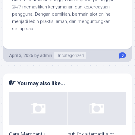
24/7 memastikan kenyamanan dan kepercayaan
pengguna. Dengan demikian, bermain slot online
menjadi lebih praktis, aman, dan menguntungkan
setiap saat.
April 3, 2026
by
admin
Uncategorized
0
You may also like...
Cara Membantu
hub link alternatif slot