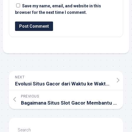
Save my name, email, and website in this
browser for the next time I comment.
NEXT
Evolusi Situs Gacor dari Waktu ke Waktu dan Prediksi Masa Depannya
PREVIOUS
Bagaimana Situs Slot Gacor Membantu Pemain Meraih Kemenangan Konsisten
Search