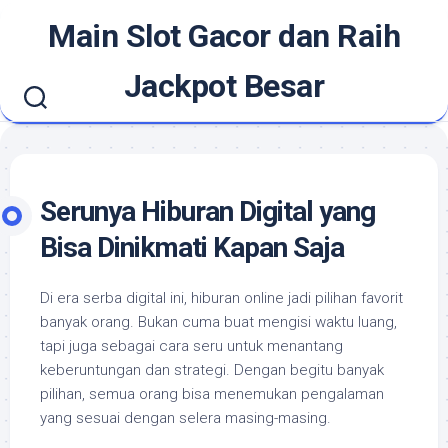
Skip
Main Slot Gacor dan Raih
to
content
Jackpot Besar
Serunya Hiburan Digital yang
Bisa Dinikmati Kapan Saja
Di era serba digital ini, hiburan online jadi pilihan favorit
banyak orang. Bukan cuma buat mengisi waktu luang,
tapi juga sebagai cara seru untuk menantang
keberuntungan dan strategi. Dengan begitu banyak
pilihan, semua orang bisa menemukan pengalaman
yang sesuai dengan selera masing-masing.