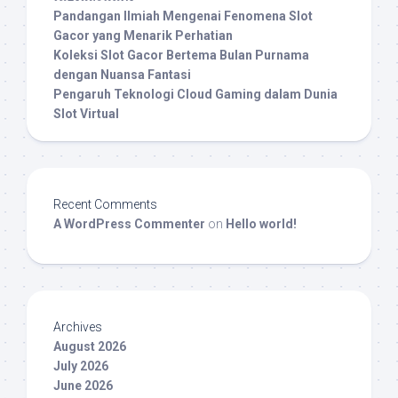
Pandangan Ilmiah Mengenai Fenomena Slot
Gacor yang Menarik Perhatian
Koleksi Slot Gacor Bertema Bulan Purnama
dengan Nuansa Fantasi
Pengaruh Teknologi Cloud Gaming dalam Dunia
Slot Virtual
Recent Comments
A WordPress Commenter
on
Hello world!
Archives
August 2026
July 2026
June 2026