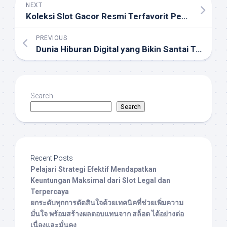
NEXT
Koleksi Slot Gacor Resmi Terfavorit Pemain Indonesia
PREVIOUS
Dunia Hiburan Digital yang Bikin Santai Tanpa Batas
Search
Search
Recent Posts
Pelajari Strategi Efektif Mendapatkan
Keuntungan Maksimal dari Slot Legal dan
Terpercaya
ยกระดับทุกการตัดสินใจด้วยเทคนิคที่ช่วยเพิ่มความ
มั่นใจ พร้อมสร้างผลตอบแทนจาก สล็อต ได้อย่างต่อ
เนื่องและมั่นคง