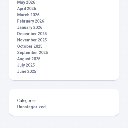
May 2026
April 2026
March 2026
February 2026
January 2026
December 2025
November 2025
October 2025
September 2025
August 2025
July 2025
June 2025
Categories
Uncategorized