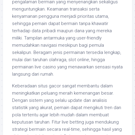
pengalaman bermain yang menyenangkan sekaligus
menguntungkan. Keamanan transaksi serta
kenyamanan pengguna menjadi prioritas utama,
sehingga pemain dapat bermain tanpa khawatir
terhadap data pribadi maupun dana yang mereka
miliki. Tampilan antarmuka yang user-friendly
memudahkan navigasi meskipun bagi pemula
sekalipun. Beragam jenis permainan tersedia lengkap,
mulai dari taruhan olahraga, slot online, hingga
permainan live casino yang menawarkan sensasi nyata
langsung dari rumah.
Keberadaan situs gacor sangat membantu dalam
meningkatkan peluang meraih kemenangan besar.
Dengan sistem yang selalu update dan analisis
statistik yang akurat, pemain dapat mengikuti tren dan
pola tertentu agar lebih mudah dalam membuat
keputusan taruhan. Fitur live betting juga mendukung
strategi bermain secara real-time, sehingga hasil yang