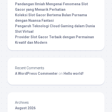
Pandangan Ilmiah Mengenai Fenomena Slot
Gacor yang Menarik Perhatian
Koleksi Slot Gacor Bertema Bulan Purnama
dengan Nuansa Fantasi
Pengaruh Teknologi Cloud Gaming dalam Dunia
Slot Virtual
Provider Slot Gacor Terbaik dengan Permainan
Kreatif dan Modern
Recent Comments
A WordPress Commenter
on
Hello world!
Archives
August 2026