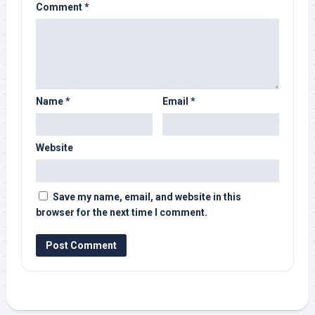
Comment
*
Name
*
Email
*
Website
Save my name, email, and website in this
browser for the next time I comment.