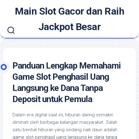
Skip
Main Slot Gacor dan Raih
to
content
Jackpot Besar
Panduan Lengkap Memahami
Game Slot Penghasil Uang
Langsung ke Dana Tanpa
Deposit untuk Pemula
Dalam era digital saat ini, hiburan daring semakin
diminati oleh berbagai kalangan masyarakat. Salah
satu bentuk hiburan yang sedang naik daun adalah
game slot penghasil uang langsung ke dana tanpa