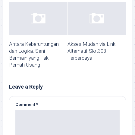
Antara Keberuntungan
Akses Mudah via Link
dan Logika: Seni
Alternatif Slot303
Bermain yang Tak
Terpercaya
Pernah Usang
Leave a Reply
Comment
*