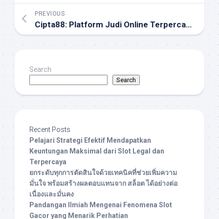
PREVIOUS
Cipta88: Platform Judi Online Terpercaya dengan Layanan Lengkap dan Keamanan Terjamin
Search
Search
Recent Posts
Pelajari Strategi Efektif Mendapatkan
Keuntungan Maksimal dari Slot Legal dan
Terpercaya
ยกระดับทุกการตัดสินใจด้วยเทคนิคที่ช่วยเพิ่มความ
มั่นใจ พร้อมสร้างผลตอบแทนจาก สล็อต ได้อย่างต่อ
เนื่องและมั่นคง
Pandangan Ilmiah Mengenai Fenomena Slot
Gacor yang Menarik Perhatian