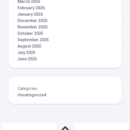
March 2026
February 2026
January 2026
December 2025
November 2025
October 2025
September 2025
August 2025
July 2025
June 2025
Categories
Uncategorized