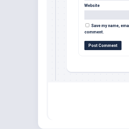
Website
Save my name, email,
comment.