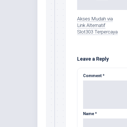
Akses Mudah via
Link Alternatif
Slot303 Terpercaya
Leave a Reply
Comment
*
Name
*