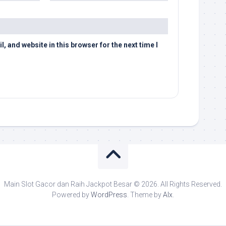
 and website in this browser for the next time I
Main Slot Gacor dan Raih Jackpot Besar © 2026. All Rights Reserved.
Powered by
WordPress
. Theme by
Alx
.