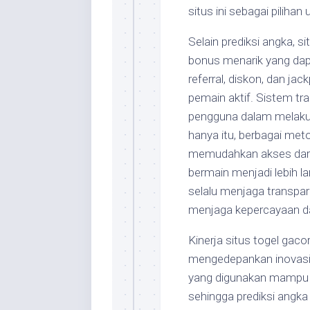
situs ini sebagai pilihan
Selain prediksi angka, 
bonus menarik yang da
referral, diskon, dan jac
pemain aktif. Sistem 
pengguna dalam melaku
hanya itu, berbagai met
memudahkan akses dari 
bermain menjadi lebih l
selalu menjaga transpar
menjaga kepercayaan da
Kinerja situs togel gac
mengedepankan inovasi 
yang digunakan mampu 
sehingga prediksi angka 