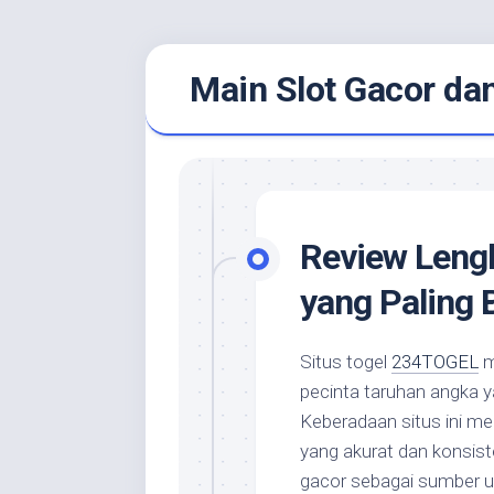
Skip
Main Slot Gacor da
to
content
Review Lengk
yang Paling 
Situs togel
234TOGEL
m
pecinta taruhan angka
Keberadaan situs ini m
yang akurat dan konsis
gacor sebagai sumber u