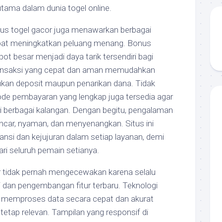
 utama dalam dunia togel online.
situs togel gacor juga menawarkan berbagai
pat meningkatkan peluang menang. Bonus
kpot besar menjadi daya tarik tersendiri bagi
transaksi yang cepat dan aman memudahkan
kan deposit maupun penarikan dana. Tidak
ode pembayaran yang lengkap juga tersedia agar
berbagai kalangan. Dengan begitu, pengalaman
ancar, nyaman, dan menyenangkan. Situs ini
ansi dan kejujuran dalam setiap layanan, demi
ri seluruh pemain setianya.
or tidak pernah mengecewakan karena selalu
dan pengembangan fitur terbaru. Teknologi
memproses data secara cepat dan akurat
tetap relevan. Tampilan yang responsif di