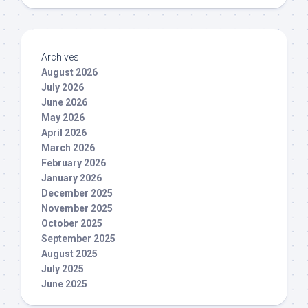
Archives
August 2026
July 2026
June 2026
May 2026
April 2026
March 2026
February 2026
January 2026
December 2025
November 2025
October 2025
September 2025
August 2025
July 2025
June 2025