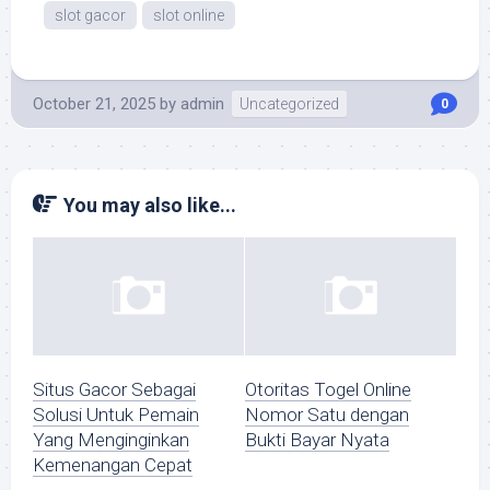
slot gacor
slot online
October 21, 2025
by
admin
Uncategorized
0
You may also like...
Situs Gacor Sebagai
Otoritas Togel Online
Solusi Untuk Pemain
Nomor Satu dengan
Yang Menginginkan
Bukti Bayar Nyata
Kemenangan Cepat