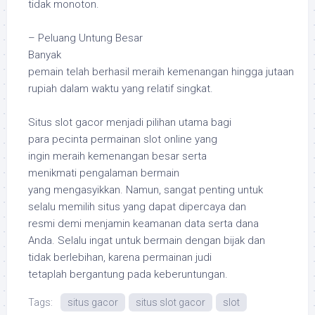
tidak monoton.
– Peluang Untung Besar
Banyak
pemain telah berhasil meraih kemenangan hingga jutaan
rupiah dalam waktu yang relatif singkat.
Situs slot gacor menjadi pilihan utama bagi
para pecinta permainan slot online yang
ingin meraih kemenangan besar serta
menikmati pengalaman bermain
yang mengasyikkan. Namun, sangat penting untuk
selalu memilih situs yang dapat dipercaya dan
resmi demi menjamin keamanan data serta dana
Anda. Selalu ingat untuk bermain dengan bijak dan
tidak berlebihan, karena permainan judi
tetaplah bergantung pada keberuntungan.
Tags:
situs gacor
situs slot gacor
slot