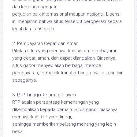
dari lembaga pengatur
perjudian baik internasional maupun nasional. Lisensi
ini menjamin bahwa situs tersebut beroperasi secara
legal dan transparan.
2. Pembayaran Cepat dan Aman
Pilihlah situs yang menawarkan sistem pembayaran
yang cepat, aman, dan dapat diandalkan. Biasanya,
situs gacor menyediakan berbagai metode
pembayaran, termasuk transfer bank, e-wallet, dan lain
sebagainya.
3. RTP Tinggi (Return to Player)
RTP adalah persentase kemenangan yang
dikembalikan kepada pemain. Situs gacor biasanya
menawarkan RTP yang tinggi,
sehingga memberikan peluang menang yang lebih
besar.