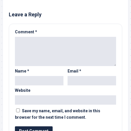
Leave a Reply
Comment
*
Name
*
Email
*
Website
Save my name, email, and website in this
browser for the next time I comment.