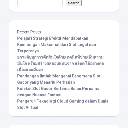
Search
Recent Posts
Pelajari Strategi Efektif Mendapatkan
Keuntungan Maksimal dari Slot Legal dan
Terpercaya
ยกระดับทุกการตัดสินใจด้วยเทคนิคที่ช่วยเพิ่มความ
มั่นใจ พร้อมสร้างผลตอบแทนจาก สล็อต ได้อย่างต่อ
เนื่องและมั่นคง
Pandangan Ilmiah Mengenai Fenomena Slot
Gacor yang Menarik Perhatian
Koleksi Slot Gacor Bertema Bulan Purnama
dengan Nuansa Fantasi
Pengaruh Teknologi Cloud Gaming dalam Dunia
Slot Virtual