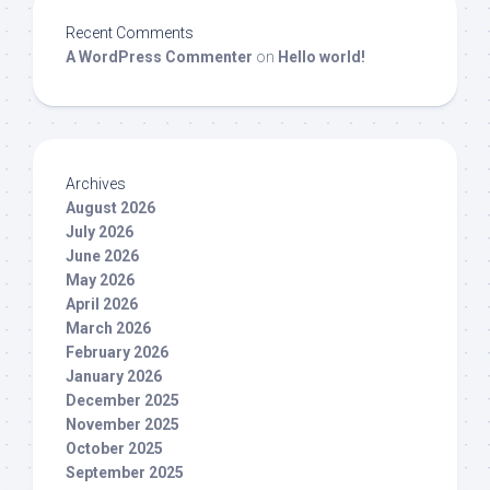
Recent Comments
A WordPress Commenter
on
Hello world!
Archives
August 2026
July 2026
June 2026
May 2026
April 2026
March 2026
February 2026
January 2026
December 2025
November 2025
October 2025
September 2025