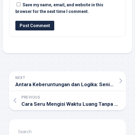
Save my name, email, and website in this
browser for the next time I comment.
NEXT
Antara Keberuntungan dan Logika: Seni Bermain yang Tak Pernah Usang
PREVIOUS
Cara Seru Mengisi Waktu Luang Tanpa Ribet
Search