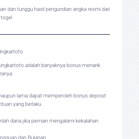
an dan tunggu hasil pengundian angka resmi dari
togel.
ingkartoto
Lingkartoto adalah banyaknya bonus menarik
ranya:
 maupun lama dapat memperoleh bonus deposit
tuan yang berlaku.
lah dana jika pemain mengalami kekalahan
ngguan dan Bulanan