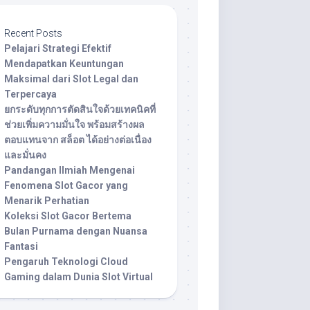
Recent Posts
Pelajari Strategi Efektif
Mendapatkan Keuntungan
Maksimal dari Slot Legal dan
Terpercaya
ยกระดับทุกการตัดสินใจด้วยเทคนิคที่
ช่วยเพิ่มความมั่นใจ พร้อมสร้างผล
ตอบแทนจาก สล็อต ได้อย่างต่อเนื่อง
และมั่นคง
Pandangan Ilmiah Mengenai
Fenomena Slot Gacor yang
Menarik Perhatian
Koleksi Slot Gacor Bertema
Bulan Purnama dengan Nuansa
Fantasi
Pengaruh Teknologi Cloud
Gaming dalam Dunia Slot Virtual