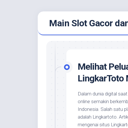
Skip
Main Slot Gacor da
to
content
Melihat Pelu
LingkarToto M
Dalam dunia digital saat 
online semakin berkemba
Indonesia. Salah satu p
adalah Lingkartoto. Art
mengenai situs Lingkart