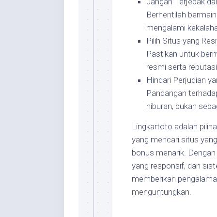
Jangan Terjebak d
Berhentilah bermai
mengalami kekalahan
Pilih Situs yang Re
Pastikan untuk berma
resmi serta reputasi
Hindari Perjudian y
Pandangan terhadap
hiburan, bukan seb
Lingkartoto adalah pilih
yang mencari situs yan
bonus menarik. Dengan b
yang responsif, dan sis
memberikan pengalaman
menguntungkan.