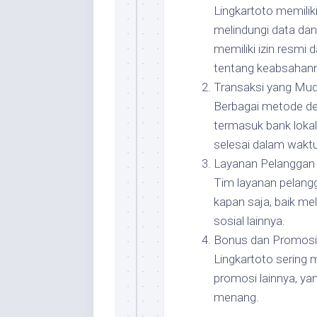
Lingkartoto memili
melindungi data dan 
memiliki izin resmi 
tentang keabsahan
Transaksi yang Mu
Berbagai metode dep
termasuk bank lokal
selesai dalam waktu
Layanan Pelanggan
Tim layanan pelang
kapan saja, baik mel
sosial lainnya.
Bonus dan Promosi
Lingkartoto sering
promosi lainnya, y
menang.