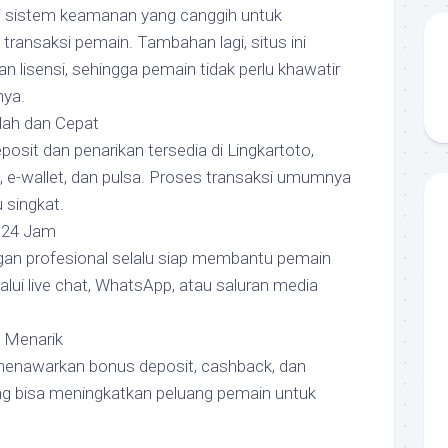
ki sistem keamanan yang canggih untuk
transaksi pemain. Tambahan lagi, situs ini
dan lisensi, sehingga pemain tidak perlu khawatir
nya.
dah dan Cepat
osit dan penarikan tersedia di Lingkartoto,
, e-wallet, dan pulsa. Proses transaksi umumnya
 singkat.
 24 Jam
gan profesional selalu siap membantu pemain
alui live chat, WhatsApp, atau saluran media
 Menarik
 menawarkan bonus deposit, cashback, dan
ang bisa meningkatkan peluang pemain untuk