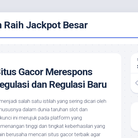
n Raih Jackpot Besar
itus Gacor Merespons
gulasi dan Regulasi Baru
enjadi salah satu istilah yang sering dicari oleh
khususnya dalam dunia taruhan slot dan
kunci ini merujuk pada platform yang
enangan tinggi dan tingkat keberhasilan yang
n berusaha mencari situs gacor terbaik agar