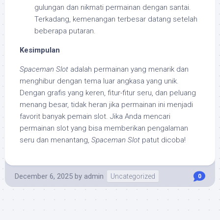
gulungan dan nikmati permainan dengan santai.
Terkadang, kemenangan terbesar datang setelah
beberapa putaran.
Kesimpulan
Spaceman Slot
adalah permainan yang menarik dan
menghibur dengan tema luar angkasa yang unik.
Dengan grafis yang keren, fitur-fitur seru, dan peluang
menang besar, tidak heran jika permainan ini menjadi
favorit banyak pemain slot. Jika Anda mencari
permainan slot yang bisa memberikan pengalaman
seru dan menantang,
Spaceman Slot
patut dicoba!
December 6, 2025
by
admin
Uncategorized
0