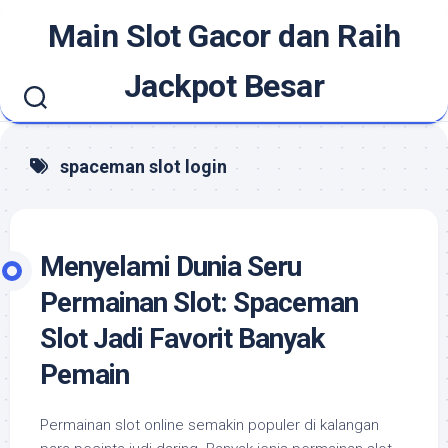
Skip
Main Slot Gacor dan Raih
to
content
Jackpot Besar
spaceman slot login
Menyelami Dunia Seru
Permainan Slot: Spaceman
Slot Jadi Favorit Banyak
Pemain
Permainan slot online semakin populer di kalangan