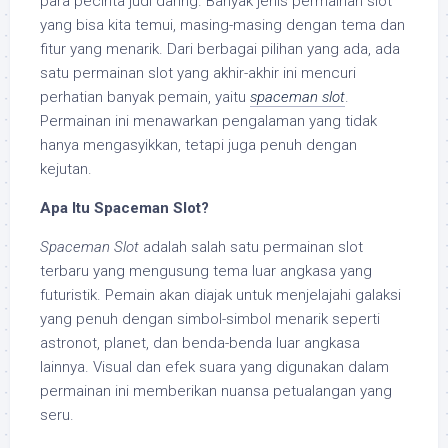
para pecinta judi daring. Banyak jenis permainan slot
yang bisa kita temui, masing-masing dengan tema dan
fitur yang menarik. Dari berbagai pilihan yang ada, ada
satu permainan slot yang akhir-akhir ini mencuri
perhatian banyak pemain, yaitu
spaceman slot
.
Permainan ini menawarkan pengalaman yang tidak
hanya mengasyikkan, tetapi juga penuh dengan
kejutan.
Apa Itu Spaceman Slot?
Spaceman Slot
adalah salah satu permainan slot
terbaru yang mengusung tema luar angkasa yang
futuristik. Pemain akan diajak untuk menjelajahi galaksi
yang penuh dengan simbol-simbol menarik seperti
astronot, planet, dan benda-benda luar angkasa
lainnya. Visual dan efek suara yang digunakan dalam
permainan ini memberikan nuansa petualangan yang
seru.