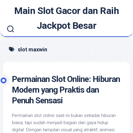
Skip
Main Slot Gacor dan Raih
to
content
Jackpot Besar
slot maxwin
Permainan Slot Online: Hiburan
Modern yang Praktis dan
Penuh Sensasi
Permainan slot online saat ini bukan sekadar hiburan
biasa, tapi sudah menjadi bagian dari gaya hidup
digital. Dengan tampilan visual yang atraktif, animasi