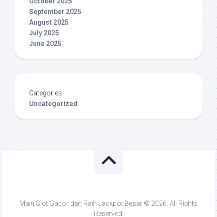
October 2025
September 2025
August 2025
July 2025
June 2025
Categories
Uncategorized
Main Slot Gacor dan Raih Jackpot Besar © 2026. All Rights
Reserved.