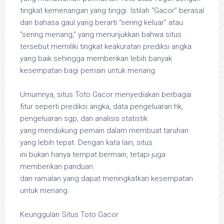
tingkat kemenangan yang tinggi. Istilah “Gacor” berasal
dari bahasa gaul yang berarti “sering keluar” atau
“sering menang,” yang menunjukkan bahwa situs
tersebut memiliki tingkat keakuratan prediksi angka
yang baik sehingga memberikan lebih banyak
kesempatan bagi pemain untuk menang.
Umumnya, situs Toto Gacor menyediakan berbagai
fitur seperti prediksi angka, data pengeluaran hk,
pengeluaran sgp, dan analisis statistik
yang mendukung pemain dalam membuat taruhan
yang lebih tepat. Dengan kata lain, situs
ini bukan hanya tempat bermain, tetapi juga
memberikan panduan
dan ramalan yang dapat meningkatkan kesempatan
untuk menang.
Keunggulan Situs Toto Gacor