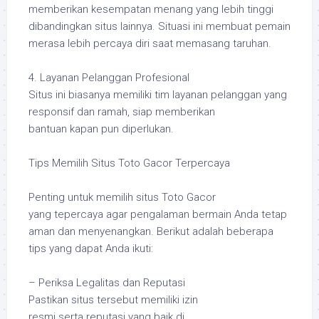
memberikan kesempatan menang yang lebih tinggi
dibandingkan situs lainnya. Situasi ini membuat pemain
merasa lebih percaya diri saat memasang taruhan.
4. Layanan Pelanggan Profesional
Situs ini biasanya memiliki tim layanan pelanggan yang
responsif dan ramah, siap memberikan
bantuan kapan pun diperlukan.
Tips Memilih Situs Toto Gacor Terpercaya
Penting untuk memilih situs Toto Gacor
yang tepercaya agar pengalaman bermain Anda tetap
aman dan menyenangkan. Berikut adalah beberapa
tips yang dapat Anda ikuti:
– Periksa Legalitas dan Reputasi
Pastikan situs tersebut memiliki izin
resmi serta reputasi yang baik di