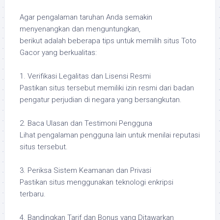
Agar pengalaman taruhan Anda semakin
menyenangkan dan menguntungkan,
berikut adalah beberapa tips untuk memilih situs Toto
Gacor yang berkualitas:
1. Verifikasi Legalitas dan Lisensi Resmi
Pastikan situs tersebut memiliki izin resmi dari badan
pengatur perjudian di negara yang bersangkutan.
2. Baca Ulasan dan Testimoni Pengguna
Lihat pengalaman pengguna lain untuk menilai reputasi
situs tersebut.
3. Periksa Sistem Keamanan dan Privasi
Pastikan situs menggunakan teknologi enkripsi
terbaru.
4. Bandingkan Tarif dan Bonus yang Ditawarkan