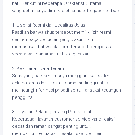
hati. Berikut ini beberapa karakteristik utama
yang seharusnya dimiliki oleh situs toto gacor terbaik:
1. Lisensi Resmi dan Legalitas Jelas
Pastikan bahwa situs tersebut memiliki izin resmi
dari lembaga perjudian yang diakui. Hal ini
memastikan bahwa platform tersebut beroperasi
secara sah dan aman untuk digunakan.
2. Keamanan Data Terjamin
Situs yang baik seharusnya menggunakan sistem
enkripsi data dan tingkat keamanan tinggi untuk
melindungi informasi pribadi serta transaksi keuangan
pengguna.
3. Layanan Pelanggan yang Profesional
Keberadaan layanan customer service yang reaksi
cepat dan ramah sangat penting untuk
membantu mengatasi masalah saat bermain.