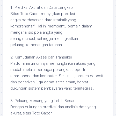
1. Prediksi Akurat dan Data Lengkap
Situs Toto Gacor menyajikan prediksi
angka berdasarkan data statistik yang
komprehensif. Hal ini membantu pemain dalam
menganalisis pola angka yang
sering muncul, sehingga meningkatkan
peluang kemenangan taruhan.
2. Kemudahan Akses dan Transaksi
Platform ini umumnya memungkinkan akses yang
mudah melalui berbagai perangkat, seperti
smartphone dan komputer. Selain itu, proses deposit
dan penarikan juga cepat serta aman, berkat
dukungan sistem pembayaran yang terintegrasi.
3. Peluang Menang yang Lebih Besar
Dengan dukungan prediksi dan analisis data yang
akurat, situs Toto Gacor