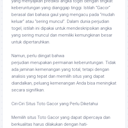
yang menyajikan prediksi angka togel dengan tingkat
keberuntungan yang dianggap tinggi. Istilah “Gacor”
berasal dari bahasa gaul yang mengacu pada “mudah
keluar” atau “sering muncul”. Dalam dunia perjudian
togel, istilah ini dipakai untuk mendeskripsikan angka
yang sering muncul dan memiliki kemungkinan besar
untuk dipertaruhkan.
Namun, perlu diingat bahwa
perjudian merupakan permainan keberuntungan. Tidak
ada jaminan kemenangan yang total, tetapi dengan
analisis yang tepat dan memilih situs yang dapat
diandalkan, peluang kemenangan Anda bisa meningkat
secara signifikan.
Ciri-Ciri Situs Toto Gacor yang Perlu Diketahui
Memilih situs Toto Gacor yang dapat dipercaya dan
berkualitas harus dilakukan dengan hati-