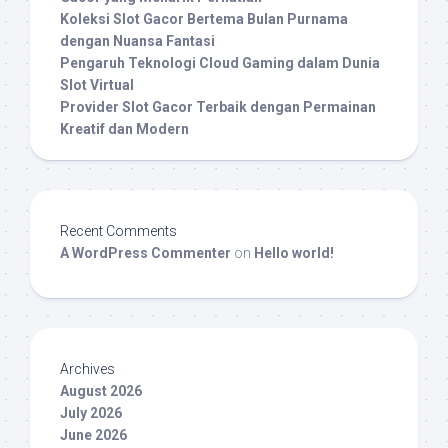
Koleksi Slot Gacor Bertema Bulan Purnama
dengan Nuansa Fantasi
Pengaruh Teknologi Cloud Gaming dalam Dunia
Slot Virtual
Provider Slot Gacor Terbaik dengan Permainan
Kreatif dan Modern
Recent Comments
A WordPress Commenter
on
Hello world!
Archives
August 2026
July 2026
June 2026