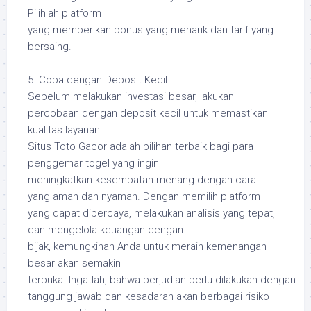
Pilihlah platform
yang memberikan bonus yang menarik dan tarif yang
bersaing.
5. Coba dengan Deposit Kecil
Sebelum melakukan investasi besar, lakukan
percobaan dengan deposit kecil untuk memastikan
kualitas layanan.
Situs Toto Gacor adalah pilihan terbaik bagi para
penggemar togel yang ingin
meningkatkan kesempatan menang dengan cara
yang aman dan nyaman. Dengan memilih platform
yang dapat dipercaya, melakukan analisis yang tepat,
dan mengelola keuangan dengan
bijak, kemungkinan Anda untuk meraih kemenangan
besar akan semakin
terbuka. Ingatlah, bahwa perjudian perlu dilakukan dengan
tanggung jawab dan kesadaran akan berbagai risiko