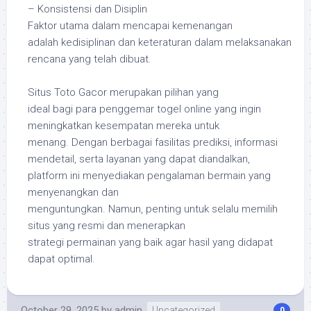
– Konsistensi dan Disiplin
Faktor utama dalam mencapai kemenangan
adalah kedisiplinan dan keteraturan dalam melaksanakan
rencana yang telah dibuat.
Situs Toto Gacor merupakan pilihan yang
ideal bagi para penggemar togel online yang ingin
meningkatkan kesempatan mereka untuk
menang. Dengan berbagai fasilitas prediksi, informasi
mendetail, serta layanan yang dapat diandalkan,
platform ini menyediakan pengalaman bermain yang
menyenangkan dan
menguntungkan. Namun, penting untuk selalu memilih
situs yang resmi dan menerapkan
strategi permainan yang baik agar hasil yang didapat
dapat optimal.
October 29, 2025
by
admin
Uncategorized
0