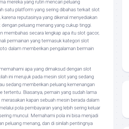
ama mereka yang rutin mencari peluang
 satu platform yang sering dibahas terkait slot
, karena reputasinya yang dikenal menyediakan
t dengan peluang menang yang cukup tinggi.
akan membahas secara lengkap apa itu slot gacor,
li permainan yang termasuk kategori slot
itoto dalam memberikan pengalaman bermain
k memahami apa yang dimaksud dengan slot
ilah ini merujuk pada mesin slot yang sedang
 atau sedang memberikan peluang kemenangan
de tertentu. Biasanya, pemain yang sudah lama
an merasakan kapan sebuah mesin berada dalam
melalui pola pembayaran yang lebih sering keluar
 sering muncul. Memahami pola ini bisa menjadi
n peluang menang, dan di sinilah pentingnya