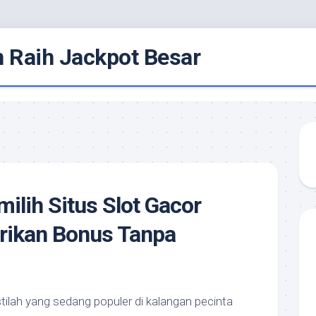
n Raih Jackpot Besar
lih Situs Slot Gacor
ikan Bonus Tanpa
tilah yang sedang populer di kalangan pecinta