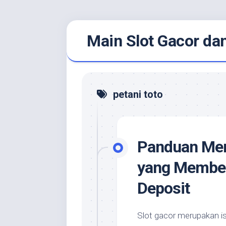
Skip
Main Slot Gacor da
to
content
petani toto
Panduan Memi
yang Member
Deposit
Slot gacor merupakan is