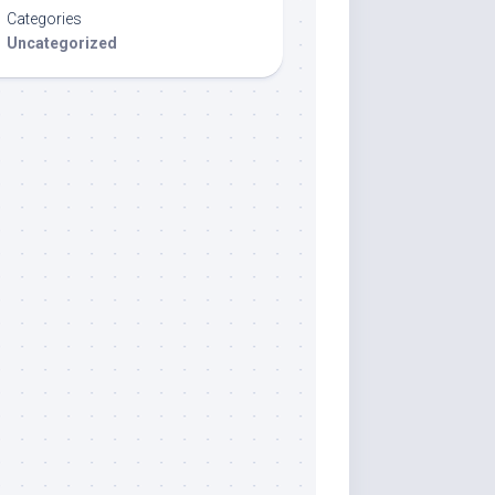
Categories
Uncategorized