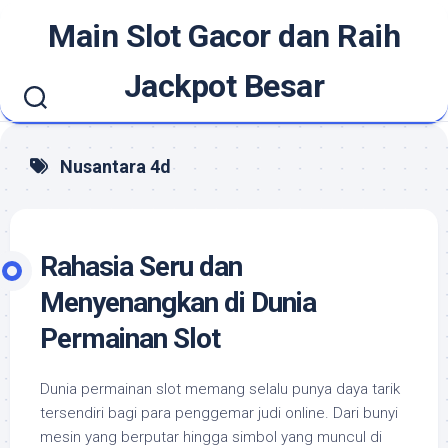
Skip
Main Slot Gacor dan Raih
to
content
Jackpot Besar
Nusantara 4d
Rahasia Seru dan
Menyenangkan di Dunia
Permainan Slot
Dunia permainan slot memang selalu punya daya tarik
tersendiri bagi para penggemar judi online. Dari bunyi
mesin yang berputar hingga simbol yang muncul di