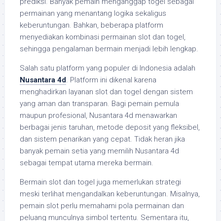
prediksi. Banyak pemain menganggap togel sebagai
permainan yang menantang logika sekaligus
keberuntungan. Bahkan, beberapa platform
menyediakan kombinasi permainan slot dan togel,
sehingga pengalaman bermain menjadi lebih lengkap.
Salah satu platform yang populer di Indonesia adalah
Nusantara 4d
. Platform ini dikenal karena
menghadirkan layanan slot dan togel dengan sistem
yang aman dan transparan. Bagi pemain pemula
maupun profesional, Nusantara 4d menawarkan
berbagai jenis taruhan, metode deposit yang fleksibel,
dan sistem penarikan yang cepat. Tidak heran jika
banyak pemain setia yang memilih Nusantara 4d
sebagai tempat utama mereka bermain.
Bermain slot dan togel juga memerlukan strategi
meski terlihat mengandalkan keberuntungan. Misalnya,
pemain slot perlu memahami pola permainan dan
peluang munculnya simbol tertentu. Sementara itu,