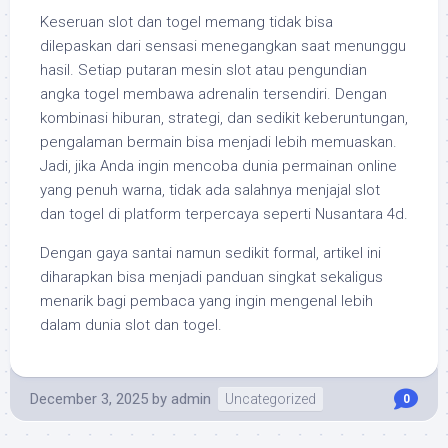
Keseruan slot dan togel memang tidak bisa
dilepaskan dari sensasi menegangkan saat menunggu
hasil. Setiap putaran mesin slot atau pengundian
angka togel membawa adrenalin tersendiri. Dengan
kombinasi hiburan, strategi, dan sedikit keberuntungan,
pengalaman bermain bisa menjadi lebih memuaskan.
Jadi, jika Anda ingin mencoba dunia permainan online
yang penuh warna, tidak ada salahnya menjajal slot
dan togel di platform terpercaya seperti Nusantara 4d.
Dengan gaya santai namun sedikit formal, artikel ini
diharapkan bisa menjadi panduan singkat sekaligus
menarik bagi pembaca yang ingin mengenal lebih
dalam dunia slot dan togel.
December 3, 2025
by
admin
Uncategorized
0