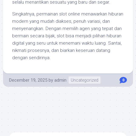
selalu menantikan sesuatu yang baru dan segar.
Singkatnya, permainan slot online menawarkan hiburan
modern yang mudah diakses, penuh variasi, dan
menyenangkan. Dengan memilih agen yang tepat dan
bermain secara bijak, slot bisa menjadi pilihan hiburan
digital yang seru untuk menemani waktu luang. Santai,
nikmati prosesnya, dan biarkan keseruan datang
dengan sendirinya.
December 19, 2025
by
admin
Uncategorized
0