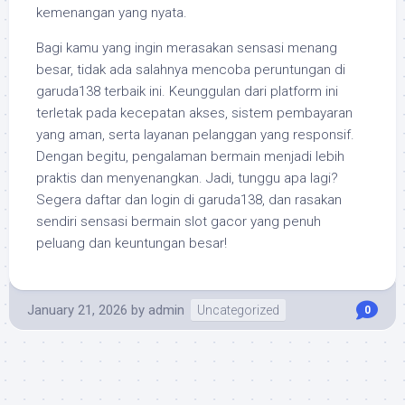
kemenangan yang nyata.
Bagi kamu yang ingin merasakan sensasi menang
besar, tidak ada salahnya mencoba peruntungan di
garuda138 terbaik ini. Keunggulan dari platform ini
terletak pada kecepatan akses, sistem pembayaran
yang aman, serta layanan pelanggan yang responsif.
Dengan begitu, pengalaman bermain menjadi lebih
praktis dan menyenangkan. Jadi, tunggu apa lagi?
Segera daftar dan login di garuda138, dan rasakan
sendiri sensasi bermain slot gacor yang penuh
peluang dan keuntungan besar!
January 21, 2026
by
admin
Uncategorized
0