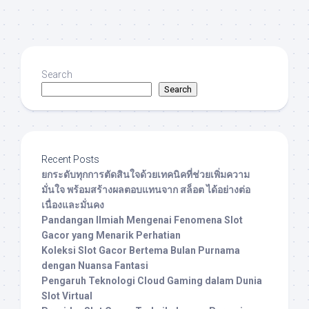
Search
Search
Recent Posts
ยกระดับทุกการตัดสินใจด้วยเทคนิคที่ช่วยเพิ่มความ
มั่นใจ พร้อมสร้างผลตอบแทนจาก สล็อต ได้อย่างต่อ
เนื่องและมั่นคง
Pandangan Ilmiah Mengenai Fenomena Slot
Gacor yang Menarik Perhatian
Koleksi Slot Gacor Bertema Bulan Purnama
dengan Nuansa Fantasi
Pengaruh Teknologi Cloud Gaming dalam Dunia
Slot Virtual