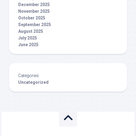
December 2025
November 2025
October 2025
September 2025
August 2025
July 2025
June 2025
Categories
Uncategorized