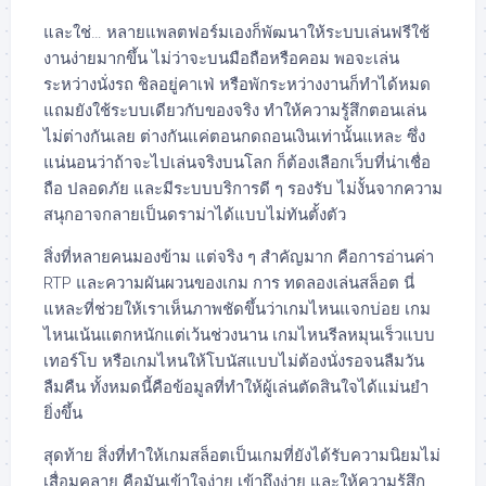
และใช่… หลายแพลตฟอร์มเองก็พัฒนาให้ระบบเล่นฟรีใช้
งานง่ายมากขึ้น ไม่ว่าจะบนมือถือหรือคอม พอจะเล่น
ระหว่างนั่งรถ ชิลอยู่คาเฟ่ หรือพักระหว่างงานก็ทำได้หมด
แถมยังใช้ระบบเดียวกับของจริง ทำให้ความรู้สึกตอนเล่น
ไม่ต่างกันเลย ต่างกันแค่ตอนกดถอนเงินเท่านั้นแหละ ซึ่ง
แน่นอนว่าถ้าจะไปเล่นจริงบนโลก ก็ต้องเลือกเว็บที่น่าเชื่อ
ถือ ปลอดภัย และมีระบบบริการดี ๆ รองรับ ไม่งั้นจากความ
สนุกอาจกลายเป็นดราม่าได้แบบไม่ทันตั้งตัว
สิ่งที่หลายคนมองข้าม แต่จริง ๆ สำคัญมาก คือการอ่านค่า
RTP และความผันผวนของเกม การ ทดลองเล่นสล็อต นี่
แหละที่ช่วยให้เราเห็นภาพชัดขึ้นว่าเกมไหนแจกบ่อย เกม
ไหนเน้นแตกหนักแต่เว้นช่วงนาน เกมไหนรีลหมุนเร็วแบบ
เทอร์โบ หรือเกมไหนให้โบนัสแบบไม่ต้องนั่งรอจนลืมวัน
ลืมคืน ทั้งหมดนี้คือข้อมูลที่ทำให้ผู้เล่นตัดสินใจได้แม่นยำ
ยิ่งขึ้น
สุดท้าย สิ่งที่ทำให้เกมสล็อตเป็นเกมที่ยังได้รับความนิยมไม่
เสื่อมคลาย คือมันเข้าใจง่าย เข้าถึงง่าย และให้ความรู้สึก