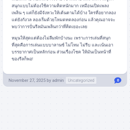
สนุกแบบไม่ต้องใช้ความคิดหนักมาก เหมือนเปิดเพลง
เพลิน ๆ แต่ก็ยังมีจังหวะให้เต้นตามได้บ้าง ใครที่อยากลอง
แต่ยังกังวล ลองเริ่มด้วยโหมดทดลองก่อน แล้วคุณอาจจะ
พบว่าการปั่นรีลมันเพลินกว่าที่คิดเยอะเลย
หมุนให้สุดแต่ต้องไม่ลืมพักบ้างนะ เพราะการเล่นที่สนุก
ที่สุดคือการเล่นแบบบาลานซ์ ไม่โหม ไม่รีบ และเน้นเอา
บรรยากาศเป็นหลักก่อน ส่วนเรื่องโชค ให้มันเป็นหน้าที่
ของรีลก็พอ!
November 27, 2025
by
admin
Uncategorized
0