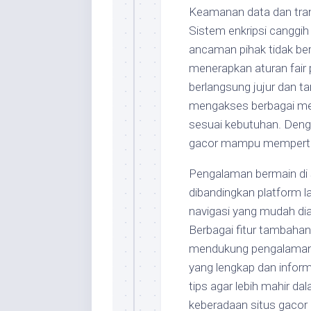
Keamanan data dan trans
Sistem enkripsi canggih 
ancaman pihak tidak bert
menerapkan aturan fair 
berlangsung jujur dan t
mengakses berbagai met
sesuai kebutuhan. Deng
gacor mampu mempertah
Pengalaman bermain di 
dibandingkan platform 
navigasi yang mudah d
Berbagai fitur tambahan 
mendukung pengalaman 
yang lengkap dan infor
tips agar lebih mahir 
keberadaan situs gacor 