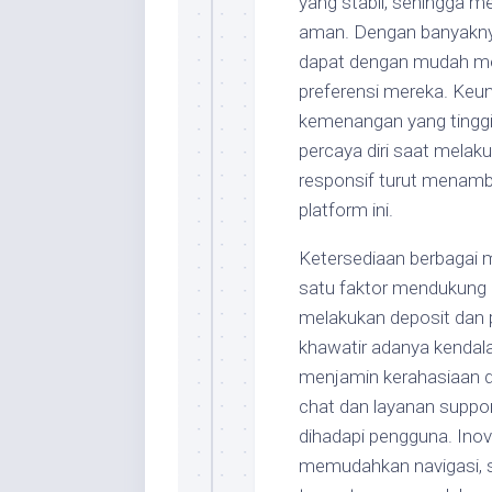
yang stabil, sehingga 
aman. Dengan banyaknya
dapat dengan mudah m
preferensi mereka. Keun
kemenangan yang tinggi
percaya diri saat melaku
responsif turut menamb
platform ini.
Ketersediaan berbagai 
satu faktor mendukung 
melakukan deposit dan 
khawatir adanya kendal
menjamin kerahasiaan dat
chat dan layanan suppo
dihadapi pengguna. Inov
memudahkan navigasi, 