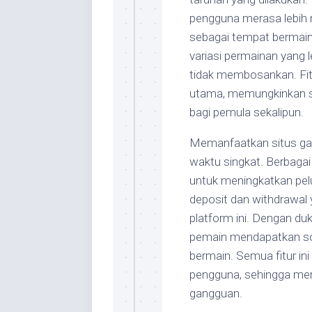
pengguna merasa lebih 
sebagai tempat bermain f
variasi permainan yang 
tidak membosankan. Fitu
utama, memungkinkan si
bagi pemula sekalipun.
Memanfaatkan situs ga
waktu singkat. Berbaga
untuk meningkatkan pel
deposit dan withdrawal 
platform ini. Dengan du
pemain mendapatkan so
bermain. Semua fitur i
pengguna, sehingga mer
gangguan.